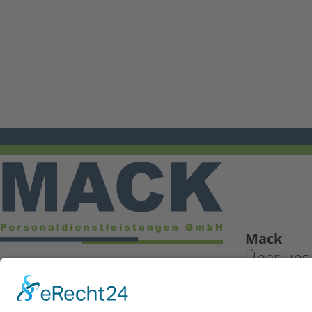
Mack
Über uns
Kontakt
Nutze die Vorteile flexibler Jobs
und umfassender