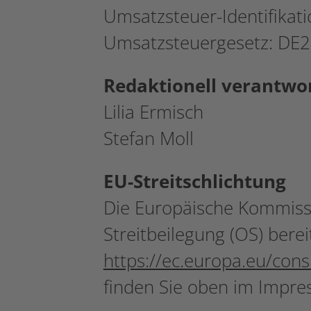
Umsatzsteuer-Identifika
Umsatzsteuergesetz: DE
Redaktionell verantwor
Lilia Ermisch
Stefan Moll
EU-Streitschlichtung
Die Europäische Kommissio
Streitbeilegung (OS) berei
https://ec.europa.eu/con
finden Sie oben im Impre